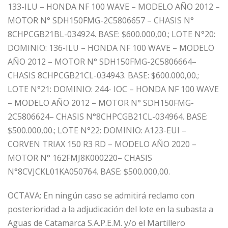
133-ILU – HONDA NF 100 WAVE – MODELO AÑO 2012 –
MOTOR N° SDH150FMG-2C5806657 – CHASIS N°
8CHPCGB21BL-034924. BASE: $600.000,00.; LOTE N°20:
DOMINIO: 136-ILU – HONDA NF 100 WAVE – MODELO
AÑO 2012 – MOTOR N° SDH150FMG-2C5806664–
CHASIS 8CHPCGB21CL-034943. BASE: $600.000,00.;
LOTE N°21: DOMINIO: 244- IOC – HONDA NF 100 WAVE
– MODELO AÑO 2012 – MOTOR N° SDH150FMG-
2C5806624– CHASIS N°8CHPCGB21CL-034964. BASE:
$500.000,00.; LOTE N°22: DOMINIO: A123-EUI –
CORVEN TRIAX 150 R3 RD – MODELO AÑO 2020 –
MOTOR N° 162FMJ8K000220– CHASIS
N°8CVJCKL01KA050764. BASE: $500.000,00.
OCTAVA: En ningún caso se admitirá reclamo con
posterioridad a la adjudicación del lote en la subasta a
Aguas de Catamarca S.A.P.E.M. y/o el Martillero