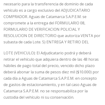
necesario para la transferencia de dominio de cada
vehículo es a cargo exclusivo del ADJUDICATARIO
COMPRADOR. Aguas de Catamarca S.A.P.E.M. se
compromete a la entrega del FORMULARIO 08,
FORMULARIO DE VERIFICACION POLICIAL Y
RESOLUCION DE DIRECTORIO que autoriza VENTA por
subasta de cada Lote. 5) ENTREGA Y RETIRO DEL
LOTE (VEHICULO): El Adjudicatario podrá y deberá
retirar el vehículo que adquiera dentro de las 48 horas
hábiles de pago total del precio, vencido dicho plazo
deberá abonar la suma de pesos diez mil ($10.000) por
cada día a Aguas de Catamarca S.A.P.E.M. en concepto
de gastos de estacionamiento, y en tal caso Aguas de
Catamarca S.A.P.E.M. no se responsabiliza por la
custodia del vehículo ni su conservación.