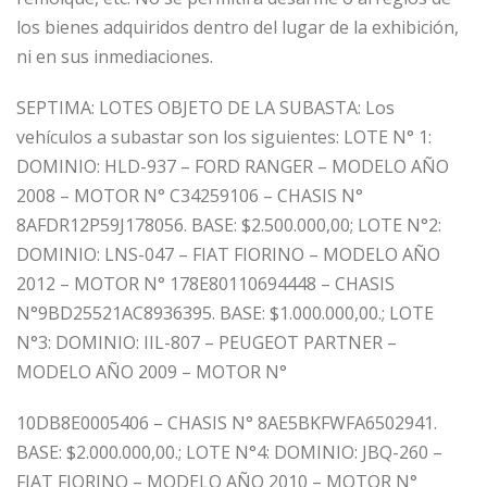
los bienes adquiridos dentro del lugar de la exhibición,
ni en sus inmediaciones.
SEPTIMA: LOTES OBJETO DE LA SUBASTA: Los
vehículos a subastar son los siguientes: LOTE N° 1:
DOMINIO: HLD-937 – FORD RANGER – MODELO AÑO
2008 – MOTOR N° C34259106 – CHASIS N°
8AFDR12P59J178056. BASE: $2.500.000,00; LOTE N°2:
DOMINIO: LNS-047 – FIAT FIORINO – MODELO AÑO
2012 – MOTOR N° 178E80110694448 – CHASIS
N°9BD25521AC8936395. BASE: $1.000.000,00.; LOTE
N°3: DOMINIO: IIL-807 – PEUGEOT PARTNER –
MODELO AÑO 2009 – MOTOR N°
10DB8E0005406 – CHASIS N° 8AE5BKFWFA6502941.
BASE: $2.000.000,00.; LOTE N°4: DOMINIO: JBQ-260 –
FIAT FIORINO – MODELO AÑO 2010 – MOTOR N°