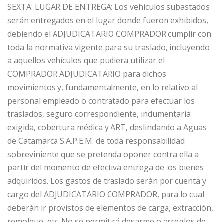
SEXTA: LUGAR DE ENTREGA: Los vehículos subastados
serán entregados en el lugar donde fueron exhibidos,
debiendo el ADJUDICATARIO COMPRADOR cumplir con
toda la normativa vigente para su traslado, incluyendo
a aquellos vehículos que pudiera utilizar el
COMPRADOR ADJUDICATARIO para dichos
movimientos y, fundamentalmente, en lo relativo al
personal empleado o contratado para efectuar los
traslados, seguro correspondiente, indumentaria
exigida, cobertura médica y ART, deslindando a Aguas
de Catamarca S.A.P.E.M. de toda responsabilidad
sobreviniente que se pretenda oponer contra ella a
partir del momento de efectiva entrega de los bienes
adquiridos. Los gastos de traslado serán por cuenta y
cargo del ADJUDICATARIO COMPRADOR, para lo cual
deberán ir provistos de elementos de carga, extracción,
remolque, etc. No se permitirá desarme o arreglos de