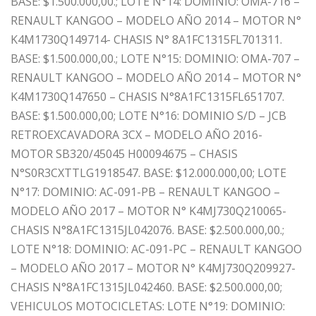
BASE: $1.500.000,00.; LOTE N°14: DOMINIO: OMA-716 –
RENAULT KANGOO – MODELO AÑO 2014 – MOTOR N°
K4M1730Q149714- CHASIS N° 8A1FC1315FL701311.
BASE: $1.500.000,00.; LOTE N°15: DOMINIO: OMA-707 –
RENAULT KANGOO – MODELO AÑO 2014 – MOTOR N°
K4M1730Q147650 – CHASIS N°8A1FC1315FL651707.
BASE: $1.500.000,00; LOTE N°16: DOMINIO S/D – JCB
RETROEXCAVADORA 3CX – MODELO AÑO 2016-
MOTOR SB320/45045 H00094675 – CHASIS
N°S0R3CXTTLG1918547. BASE: $12.000.000,00; LOTE
N°17: DOMINIO: AC-091-PB – RENAULT KANGOO –
MODELO AÑO 2017 – MOTOR N° K4MJ730Q210065-
CHASIS N°8A1FC1315JL042076. BASE: $2.500.000,00.;
LOTE N°18: DOMINIO: AC-091-PC – RENAULT KANGOO
– MODELO AÑO 2017 – MOTOR N° K4MJ730Q209927-
CHASIS N°8A1FC1315JL042460. BASE: $2.500.000,00;
VEHICULOS MOTOCICLETAS: LOTE N°19: DOMINIO: