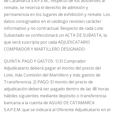
de Catamarca S.A.P.E.M., respecto de los asistentes al
remate, se reserva el derecho de admisión y
permanencia en los lugares de exhibición y remate. Los
datos consignados en el catálogo revisten carácter
informativo y no contractual. Respecto de cada Lote
Subastado se confeccionará un ACTA DE SUBASTA, la
que será suscripta por cada ADJUDICATARIO
COMPRADOR Y MARTILLERO DESIGNADO.
QUINTA: PAGO Y GASTOS: 1) El Comprador
Adjudicatario deberá pagar el monto del precio del
Lote, más Comisión del Martillero y más gastos de
Transferencia. 2) PAGO: El monto del precio de
adjudicación deberá ser pagado dentro de las 48 horas
hábiles siguientes mediante depósito o transferencia
bancaria a la cuenta de AGUAS DE CATAMARCA
S.A.P.E.M. que se indicará al Oferente Adjudicatario en el