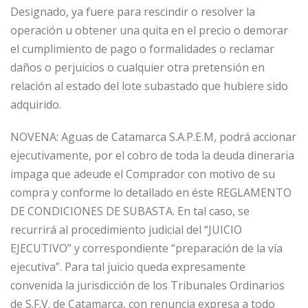
Designado, ya fuere para rescindir o resolver la
operación u obtener una quita en el precio o demorar
el cumplimiento de pago o formalidades o reclamar
daños o perjuicios o cualquier otra pretensión en
relación al estado del lote subastado que hubiere sido
adquirido.
NOVENA: Aguas de Catamarca S.A.P.E.M, podrá accionar
ejecutivamente, por el cobro de toda la deuda dineraria
impaga que adeude el Comprador con motivo de su
compra y conforme lo detallado en éste REGLAMENTO
DE CONDICIONES DE SUBASTA. En tal caso, se
recurrirá al procedimiento judicial del “JUICIO
EJECUTIVO” y correspondiente “preparación de la vía
ejecutiva”. Para tal juicio queda expresamente
convenida la jurisdicción de los Tribunales Ordinarios
de S.F.V. de Catamarca, con renuncia expresa a todo