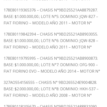
178E80119365376 – CHASIS N°9BD25521AA8879287.
BASE: $1.000.000,00.; LOTE N°5: DOMINIO: JQW-827 –
FIAT FIORINO – MODELO AÑO 2011 – MOTOR N°
178E80119842394 – CHASIS N°9BD25521AB8903055.
BASE: $1.000.000,00.; LOTE N°6: DOMINIO: JQW-828 –
FIAT FIORINO – MODELO AÑO 2011 – MOTOR N°
178E80119795995 – CHASIS N°9BD25521AB8900873.
BASE: $1.000.000,00.; LOTE N°7: DOMINIO: OFG-900 –
FIAT FIORINO EVO – MODELO AÑO 2014 – MOTOR N°
327AO554156555 – CHASIS N° 9BD265524E9004828.
BASE: $2.000.000,00.; LOTE N°8: DOMINIO: HKH-537 –
FIAT FIORINO – MODELO AÑO 2008 – MOTOR N°
178E80118105670 – CHASIS N°9BD25521A88831090.