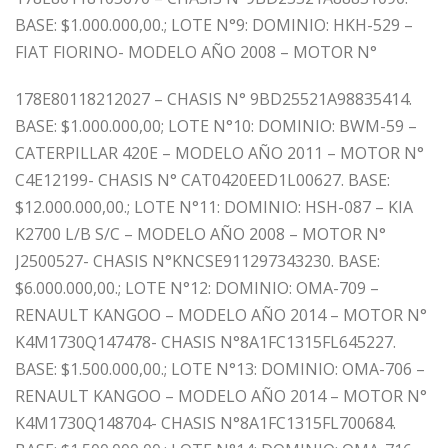
BASE: $1.000.000,00.; LOTE N°9: DOMINIO: HKH-529 –
FIAT FIORINO- MODELO AÑO 2008 – MOTOR N°
178E80118212027 – CHASIS N° 9BD25521A98835414.
BASE: $1.000.000,00; LOTE N°10: DOMINIO: BWM-59 –
CATERPILLAR 420E – MODELO AÑO 2011 – MOTOR N°
C4E12199- CHASIS N° CAT0420EED1L00627. BASE:
$12.000.000,00.; LOTE N°11: DOMINIO: HSH-087 – KIA
K2700 L/B S/C – MODELO AÑO 2008 – MOTOR N°
J2500527- CHASIS N°KNCSE911297343230. BASE:
$6.000.000,00.; LOTE N°12: DOMINIO: OMA-709 –
RENAULT KANGOO – MODELO AÑO 2014 – MOTOR N°
K4M1730Q147478- CHASIS N°8A1FC1315FL645227.
BASE: $1.500.000,00.; LOTE N°13: DOMINIO: OMA-706 –
RENAULT KANGOO – MODELO AÑO 2014 – MOTOR N°
K4M1730Q148704- CHASIS N°8A1FC1315FL700684.