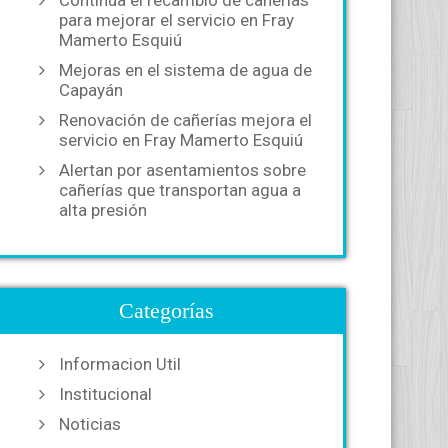
Continúa el recambio de cañerías
para mejorar el servicio en Fray
Mamerto Esquiú
Mejoras en el sistema de agua de
Capayán
Renovación de cañerías mejora el
servicio en Fray Mamerto Esquiú
Alertan por asentamientos sobre
cañerías que transportan agua a
alta presión
Categorías
Informacion Util
Institucional
Noticias