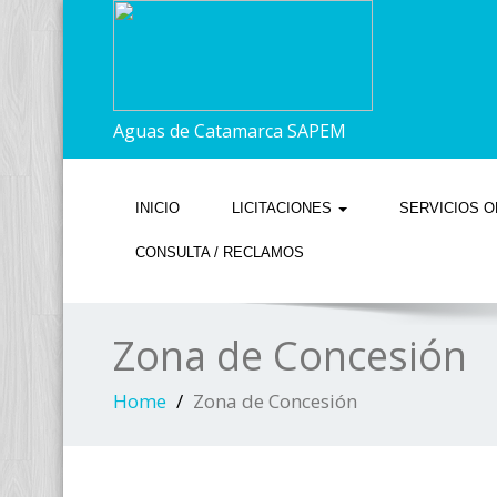
Aguas de Catamarca SAPEM
INICIO
LICITACIONES
SERVICIOS O
CONSULTA / RECLAMOS
Zona de Concesión
Home
Zona de Concesión