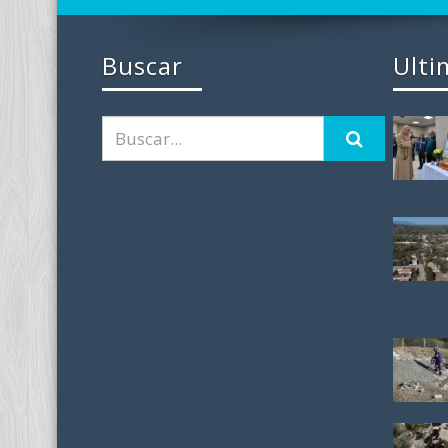
Buscar
Ulti