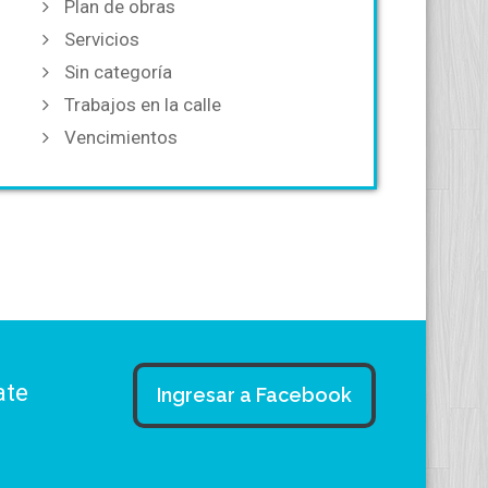
Plan de obras
Servicios
Sin categoría
Trabajos en la calle
Vencimientos
ate
Ingresar a Facebook