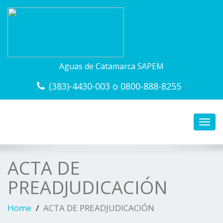
Aguas de Catamarca SAPEM
(383)-4430-003 o 0800-888-8255
Toggl
navig
ACTA DE
PREADJUDICACIÓN
Home
ACTA DE PREADJUDICACIÓN