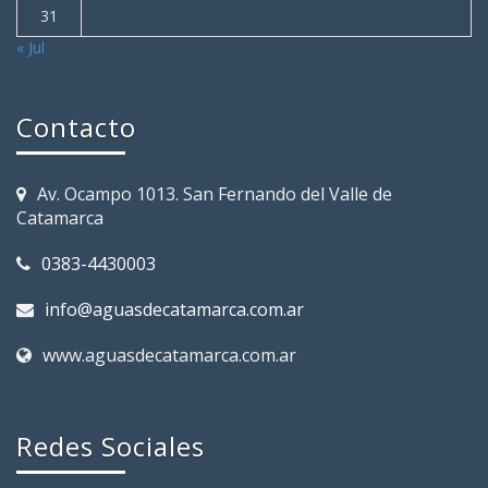
31
« Jul
Contacto
Av. Ocampo 1013. San Fernando del Valle de
Catamarca
0383-4430003
info@aguasdecatamarca.com.ar
www.aguasdecatamarca.com.ar
Redes Sociales