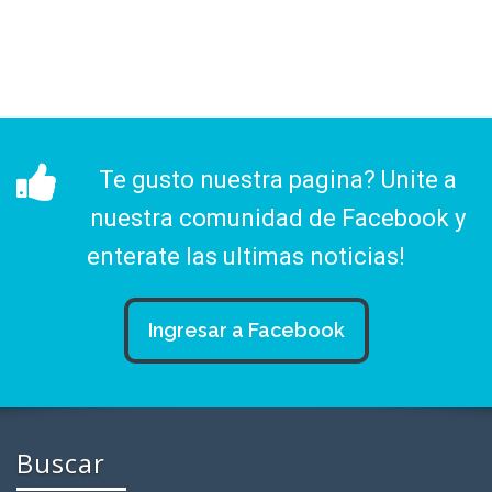
Te gusto nuestra pagina? Unite a
nuestra comunidad de Facebook y
enterate las ultimas noticias!
Ingresar a Facebook
Buscar