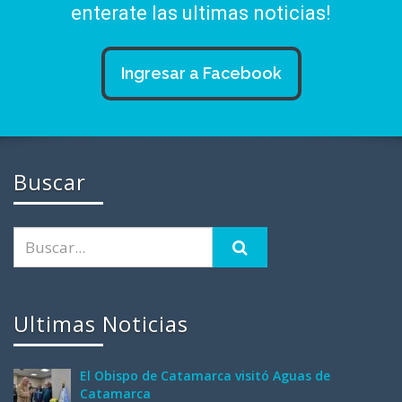
enterate las ultimas noticias!
Ingresar a Facebook
Buscar
Ultimas Noticias
El Obispo de Catamarca visitó Aguas de
Catamarca