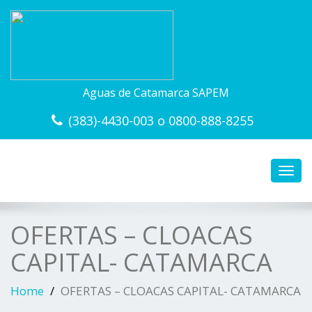
Aguas de Catamarca SAPEM
(383)-4430-003 o 0800-888-8255
Toggl
navig
OFERTAS – CLOACAS
CAPITAL- CATAMARCA
Home
OFERTAS – CLOACAS CAPITAL- CATAMARCA