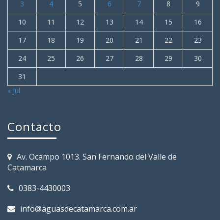
3
4
5
6
7
8
9
10
11
12
13
14
15
16
17
18
19
20
21
22
23
24
25
26
27
28
29
30
31
« Jul
Contacto
Av. Ocampo 1013. San Fernando del Valle de
Catamarca
0383-4430003
info@aguasdecatamarca.com.ar