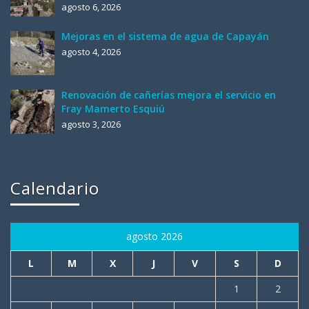
agosto 6, 2026
Mejoras en el sistema de agua de Capayán
agosto 4, 2026
Renovación de cañerías mejora el servicio en
Fray Mamerto Esquiú
agosto 3, 2026
Calendario
agosto 2026
L
M
X
J
V
S
D
1
2