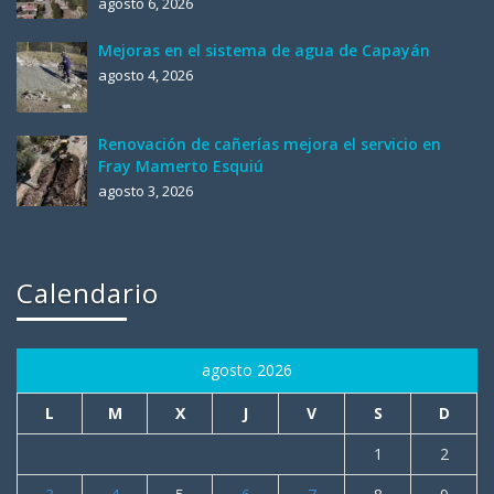
agosto 6, 2026
Mejoras en el sistema de agua de Capayán
agosto 4, 2026
Renovación de cañerías mejora el servicio en
Fray Mamerto Esquiú
agosto 3, 2026
Calendario
agosto 2026
L
M
X
J
V
S
D
1
2