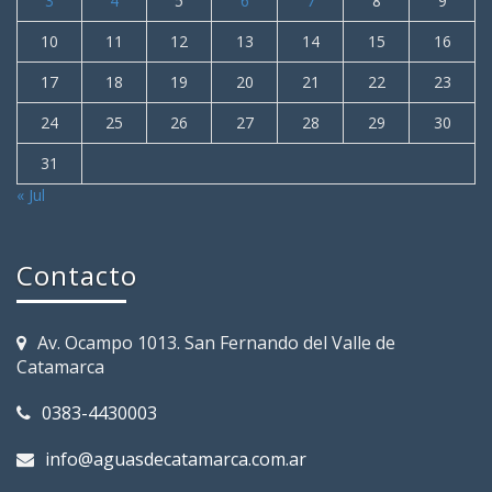
3
4
5
6
7
8
9
10
11
12
13
14
15
16
17
18
19
20
21
22
23
24
25
26
27
28
29
30
31
« Jul
Contacto
Av. Ocampo 1013. San Fernando del Valle de
Catamarca
0383-4430003
info@aguasdecatamarca.com.ar