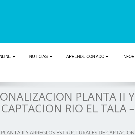
NLINE
NOTICIAS
APRENDE CON ADC
INFOR
ONALIZACION PLANTA II 
APTACION RIO EL TALA – 
LANTA II Y ARREGLOS ESTRUCTURALES DE CAPTACION R