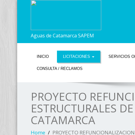
Aguas de Catamarca SAPEM
INICIO
LICITACIONES
SERVICIOS O
CONSULTA / RECLAMOS
PROYECTO REFUNCI
ESTRUCTURALES DE C
CATAMARCA
Home
PROYECTO REFUNCIONALIZACION P