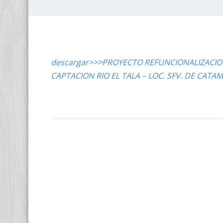
descargar>>>PROYECTO REFUNCIONALIZACION
CAPTACION RIO EL TALA – LOC. SFV. DE CATA