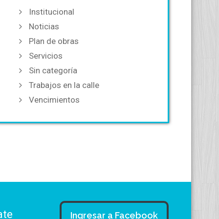
Institucional
Noticias
Plan de obras
Servicios
Sin categoría
Trabajos en la calle
Vencimientos
ate
Ingresar a Facebook