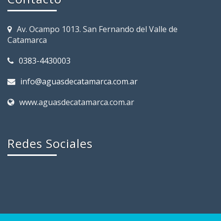
Av. Ocampo 1013. San Fernando del Valle de
Catamarca
0383-4430003
info@aguasdecatamarca.com.ar
www.aguasdecatamarca.com.ar
Redes Sociales