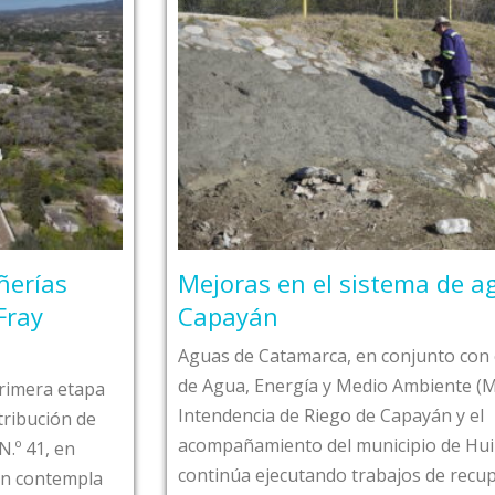
Mejoras en el sistema de agua de
Capayán
Aguas de Catamarca, en conjunto con el Minist
de Agua, Energía y Medio Ambiente (MAEMA), l
tapa
Intendencia de Riego de Capayán y el
 de
acompañamiento del municipio de Huillapima,
n
continúa ejecutando trabajos de recuperación 
mpla