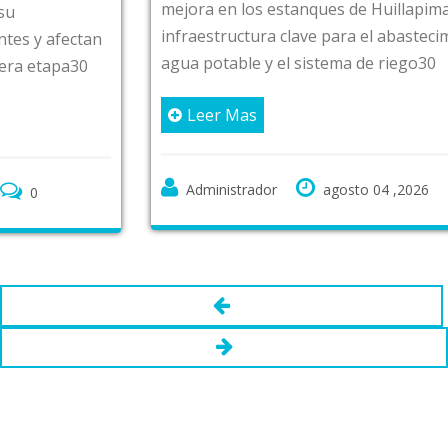
mejora en los estanques de Huillapima y Mirafl
infraestructura clave para el abastecimiento de
ectan
agua potable y el sistema de riego30
a30
Leer Mas
Administrador
agosto 04 ,2026
0