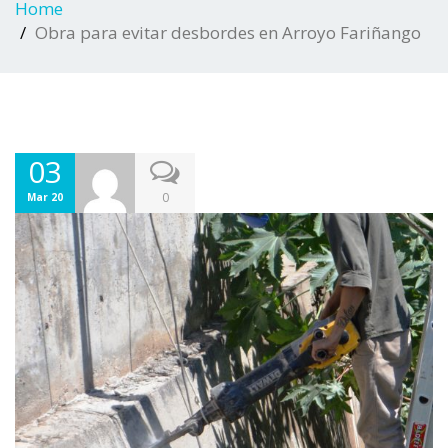
Home
Obra para evitar desbordes en Arroyo Fariñango
03
0
Mar 20