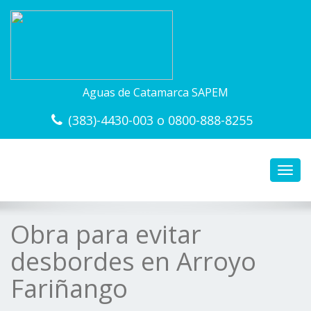
Aguas de Catamarca SAPEM
(383)-4430-003 o 0800-888-8255
Toggl
navig
Obra para evitar
desbordes en Arroyo
Fariñango