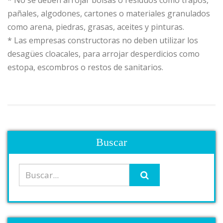
* No se deben arrojar bolsas o residuos como trapos,
pañales, algodones, cartones o materiales granulados
como arena, piedras, grasas, aceites y pinturas.
* Las empresas constructoras no deben utilizar los
desagües cloacales, para arrojar desperdicios como
estopa, escombros o restos de sanitarios.
Buscar