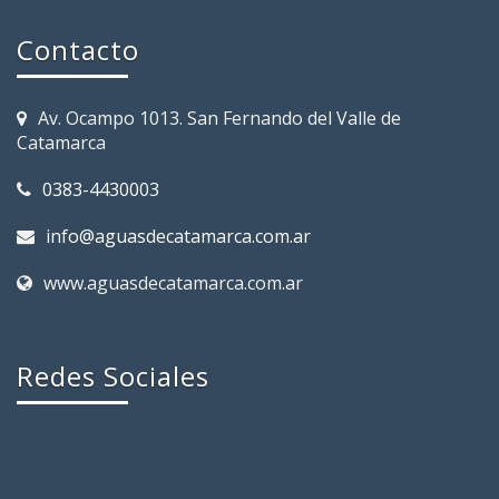
Contacto
Av. Ocampo 1013. San Fernando del Valle de
Catamarca
0383-4430003
info@aguasdecatamarca.com.ar
www.aguasdecatamarca.com.ar
Redes Sociales