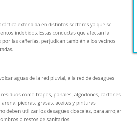
 práctica extendida en distintos sectores ya que se
ementos indebidos. Estas conductas que afectan la
s por las cañerías, perjudican también a los vecinos
tadas.
volcar aguas de la red pluvial, a la red de desagües
 residuos como trapos, pañales, algodones, cartones
rena, piedras, grasas, aceites y pinturas.
o deben utilizar los desagües cloacales, para arrojar
ombros o restos de sanitarios.