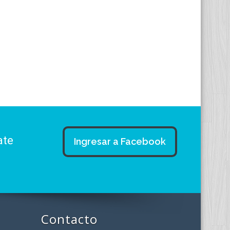
ate
Ingresar a Facebook
Contacto