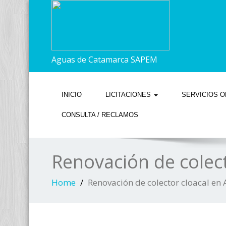
Aguas de Catamarca SAPEM
INICIO
LICITACIONES
SERVICIOS O
CONSULTA / RECLAMOS
Renovación de colect
Home
Renovación de colector cloacal en A