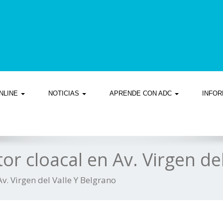
NLINE
NOTICIAS
APRENDE CON ADC
INFOR
or cloacal en Av. Virgen de
v. Virgen del Valle Y Belgrano