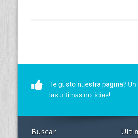
Te gusto nuestra pagina? Un
las ultimas noticias!
Buscar
Ulti