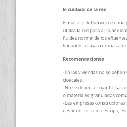
El cuidado de la red
El mal uso del servicio es una
utiliza la red para arrojar el
fluidez normal de los efluente
lindantes a casas o zonas afec
Recomendaciones
-En las viviendas no se deben 
cloacales.
-No se deben arrojar bolsas o
o materiales granulados como a
-Las empresas constructoras n
desperdicios como estopa, esc