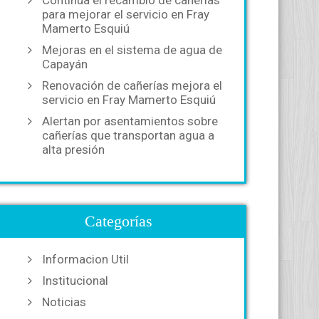
Continúa el recambio de cañerías
para mejorar el servicio en Fray
Mamerto Esquiú
Mejoras en el sistema de agua de
Capayán
Renovación de cañerías mejora el
servicio en Fray Mamerto Esquiú
Alertan por asentamientos sobre
cañerías que transportan agua a
alta presión
Categorías
Informacion Util
Institucional
Noticias