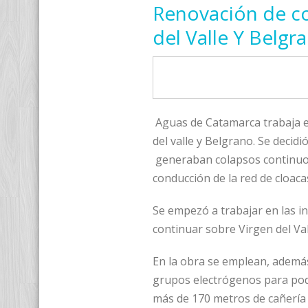
Renovación de col
del Valle Y Belgr
Aguas de Catamarca trabaja e
del valle y Belgrano. Se deci
generaban colapsos continuos
conducción de la red de cloacas 
Se empezó a trabajar en las 
continuar sobre Virgen del Vall
En la obra se emplean, ademá
grupos electrógenos para pod
más de 170 metros de cañería