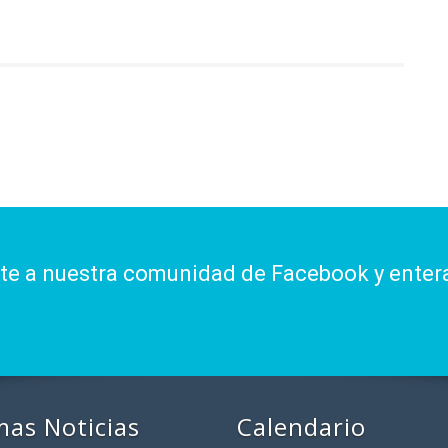
ite a nuestra comunidad de Facebook y enter
mas Noticias
Calendario