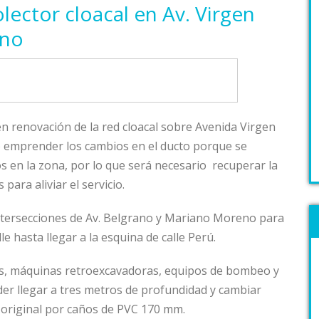
ector cloacal en Av. Virgen
ano
n renovación de la red cloacal sobre Avenida Virgen
dió emprender los cambios en el ducto porque se
 en la zona, por lo que será necesario recuperar la
para aliviar el servicio.
intersecciones de Av. Belgrano y Mariano Moreno para
e hasta llegar a la esquina de calle Perú.
s, máquinas retroexcavadoras, equipos de bombeo y
er llegar a tres metros de profundidad y cambiar
 original por caños de PVC 170 mm.