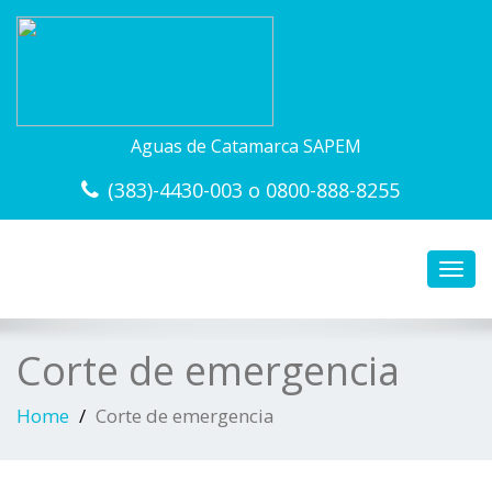
Aguas de Catamarca SAPEM
(383)-4430-003 o 0800-888-8255
Toggl
navig
Corte de emergencia
Home
Corte de emergencia