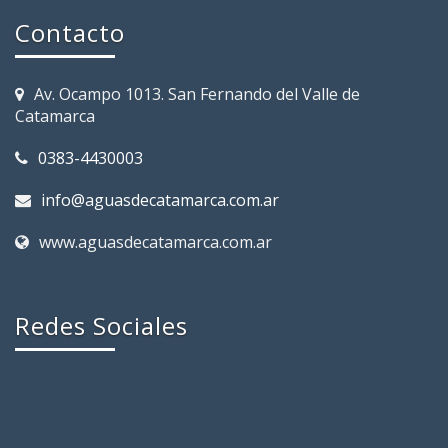
Contacto
Av. Ocampo 1013. San Fernando del Valle de
Catamarca
0383-4430003
info@aguasdecatamarca.com.ar
www.aguasdecatamarca.com.ar
Redes Sociales