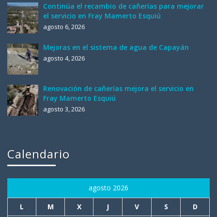
Continúa el recambio de cañerías para mejorar
el servicio en Fray Mamerto Esquiú
agosto 6, 2026
Mejoras en el sistema de agua de Capayán
agosto 4, 2026
Renovación de cañerías mejora el servicio en
Fray Mamerto Esquiú
agosto 3, 2026
Calendario
agosto 2026
L
M
X
J
V
S
D