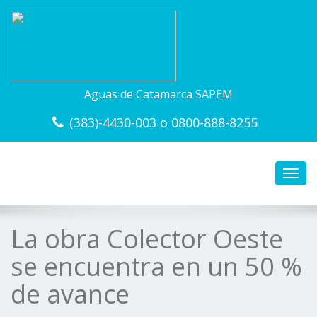
Aguas de Catamarca SAPEM
(383)-4430-003 o 0800-888-8255
Toggl
navig
La obra Colector Oeste
se encuentra en un 50 %
de avance