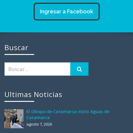
Ingresar a Facebook
Buscar
Ultimas Noticias
El Obispo de Catamarca visitó Aguas de
Catamarca
agosto 7, 2026