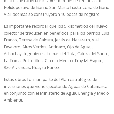
metros de cañería PRFV 600 mm. desde cercanías al
Polideportivo de Barrio San Marta hasta zona de Bario
Vial, además se construyeron 10 bocas de registro
Es importante recordar que los 5 kilómetros del nuevo
colector se traducen en beneficios para los barrios Luis
Franco, Teresa de Calcuta, Jesús de Nazareth, Vial,
Favaloro, Altos Verdes, Antinaco, Ojo de Agua, ,
Achachay, Ingenieros, Lomas del Tala, Calera del Sauce,
La Toma, Potrerillos, Circulo Medico, Fray M. Esquiu,
920 Viviendas, Huayra Punco.
Estas obras forman parte del Plan estratégico de
inversiones que viene ejecutando Aguas de Catamarca
en conjunto con el Ministerio de Agua, Energía y Medio
Ambiente.