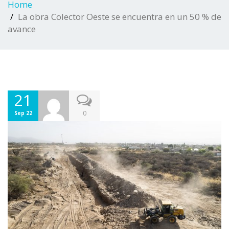
Home
La obra Colector Oeste se encuentra en un 50 % de
avance
21
0
Sep 22