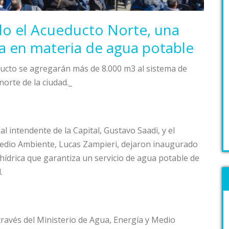
o el Acueducto Norte, una
 en materia de agua potable
ucto se agregarán más de 8.000 m3 al sistema de
orte de la ciudad._
 al intendente de la Capital, Gustavo Saadi, y el
Medio Ambiente, Lucas Zampieri, dejaron inaugurado
hídrica que garantiza un servicio de agua potable de
.
través del Ministerio de Agua, Energía y Medio