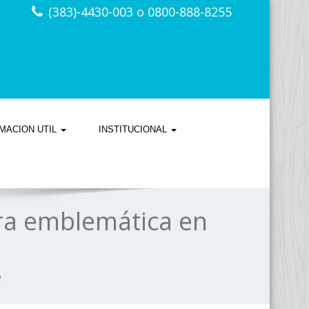
(383)-4430-003 o 0800-888-8255
MACION UTIL
INSTITUCIONAL
ra emblemática en
e