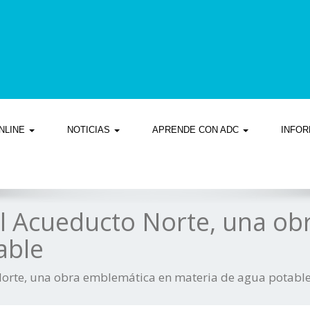
NLINE
NOTICIAS
APRENDE CON ADC
INFOR
l Acueducto Norte, una ob
able
orte, una obra emblemática en materia de agua potabl