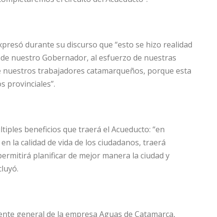
xpresó durante su discurso que “esto se hizo realidad
ca de nuestro Gobernador, al esfuerzo de nuestras
 nuestros trabajadores catamarqueños, porque esta
s provinciales”.
ltiples beneficios que traerá el Acueducto: “en
en la calidad de vida de los ciudadanos, traerá
ermitirá planificar de mejor manera la ciudad y
luyó.
rente general de la empresa Aguas de Catamarca,