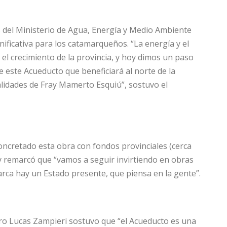
es del Ministerio de Agua, Energía y Medio Ambiente
ificativa para los catamarqueños. “La energía y el
l crecimiento de la provincia, y hoy dimos un paso
 este Acueducto que beneficiará al norte de la
alidades de Fray Mamerto Esquiú”, sostuvo el
ncretado esta obra con fondos provinciales (cerca
 y remarcó que “vamos a seguir invirtiendo en obras
rca hay un Estado presente, que piensa en la gente”.
tro Lucas Zampieri sostuvo que “el Acueducto es una