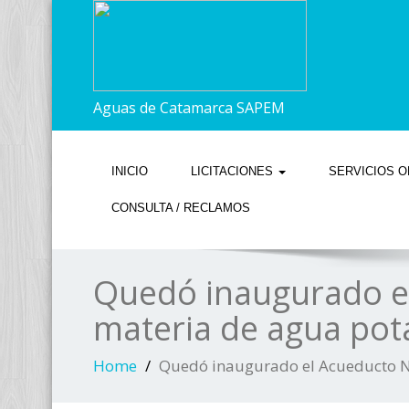
Aguas de Catamarca SAPEM
INICIO
LICITACIONES
SERVICIOS O
CONSULTA / RECLAMOS
Quedó inaugurado e
materia de agua pot
Home
Quedó inaugurado el Acueducto N