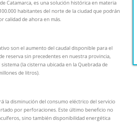
e Catamarca, es una solución histórica en materia
00.000 habitantes del norte de la ciudad que podrán
or calidad de ahora en más.
tivo son el aumento del caudal disponible para el
e reserva sin precedentes en nuestra provincia,
sistema (la cisterna ubicada en la Quebrada de
llones de litros).
á la disminución del consumo eléctrico del servicio
rtado por perforaciones. Este último beneficio no
 acuíferos, sino también disponibilidad energética