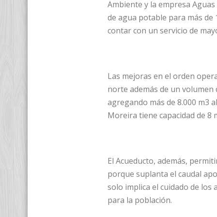
Ambiente y la empresa Aguas d
de agua potable para más de 1
contar con un servicio de may
Las mejoras en el orden opera
norte además de un volumen d
agregando más de 8.000 m3 al 
Moreira tiene capacidad de 8 mi
El Acueducto, además, permitir
porque suplanta el caudal apo
solo implica el cuidado de los
para la población.