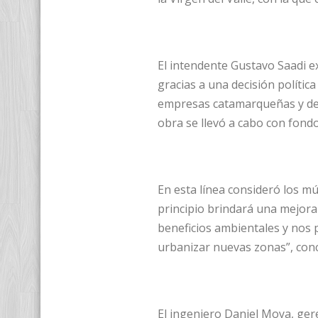
El intendente Gustavo Saadi e
gracias a una decisión políti
empresas catamarqueñas y de
obra se llevó a cabo con fondo
En esta línea consideró los mú
principio brindará una mejora 
beneficios ambientales y nos p
urbanizar nuevas zonas”, conc
El ingeniero Daniel Moya, ge