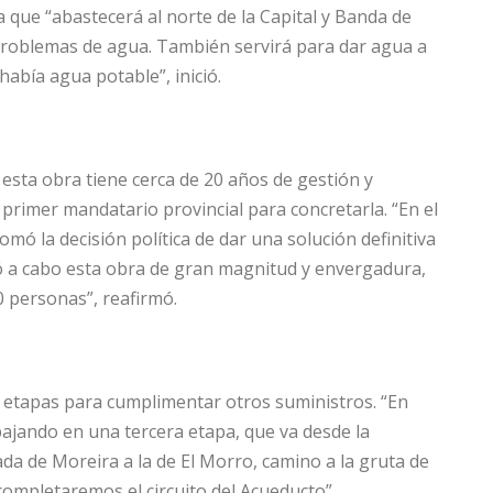
 que “abastecerá al norte de la Capital y Banda de
roblemas de agua. También servirá para dar agua a
abía agua potable”, inició.
esta obra tiene cerca de 20 años de gestión y
l primer mandatario provincial para concretarla. “En el
omó la decisión política de dar una solución definitiva
evó a cabo esta obra de gran magnitud y envergadura,
0 personas”, reafirmó.
as etapas para cumplimentar otros suministros. “En
ajando en una tercera etapa, que va desde la
da de Moreira a la de El Morro, camino a la gruta de
 completaremos el circuito del Acueducto”.