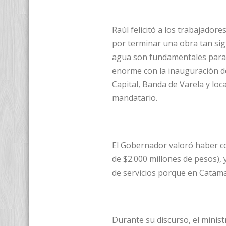
Raúl felicitó a los trabajador
por terminar una obra tan sign
agua son fundamentales para e
enorme con la inauguración de
Capital, Banda de Varela y loc
mandatario.
El Gobernador valoró haber co
de $2.000 millones de pesos),
de servicios porque en Catama
Durante su discurso, el minis