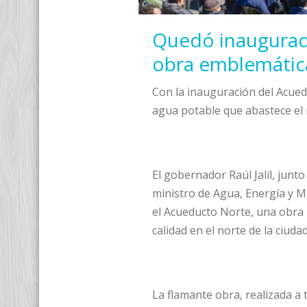
Quedó inaugurad
obra emblemática
Con la inauguración del Acued
agua potable que abastece el n
El gobernador Raúl Jalil, junto
ministro de Agua, Energía y 
el Acueducto Norte, una obra 
calidad en el norte de la ciudad
La flamante obra, realizada a 