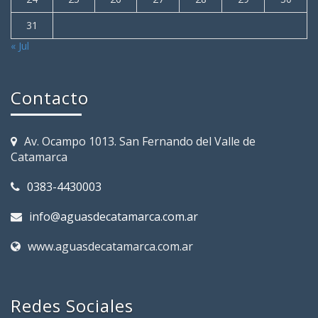
31
« Jul
Contacto
Av. Ocampo 1013. San Fernando del Valle de
Catamarca
0383-4430003
info@aguasdecatamarca.com.ar
www.aguasdecatamarca.com.ar
Redes Sociales