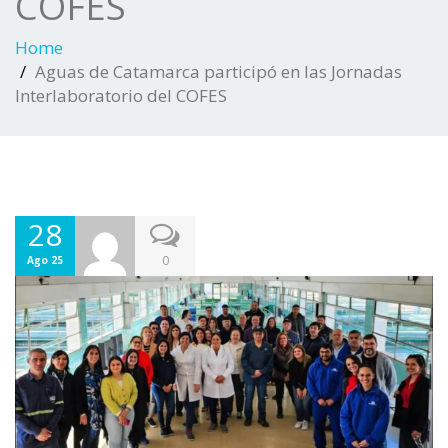
COFES
Home
Aguas de Catamarca participó en las Jornadas
Interlaboratorio del COFES
28
0
Ago 25