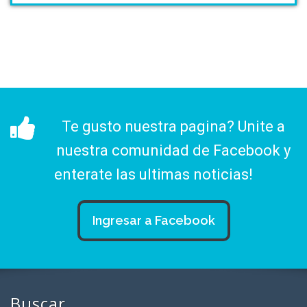
Te gusto nuestra pagina? Unite a
nuestra comunidad de Facebook y
enterate las ultimas noticias!
Ingresar a Facebook
Buscar