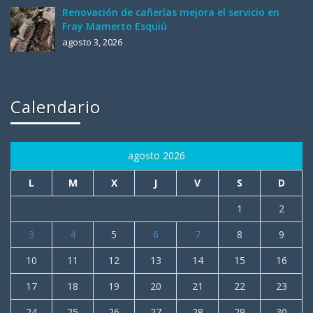
Renovación de cañerías mejora el servicio en
Fray Mamerto Esquiú
agosto 3, 2026
Calendario
agosto 2026
L
M
X
J
V
S
D
1
2
3
4
5
6
7
8
9
10
11
12
13
14
15
16
17
18
19
20
21
22
23
24
25
26
27
28
29
30