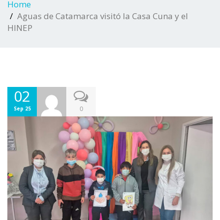
Home
Aguas de Catamarca visitó la Casa Cuna y el
HINEP
02
0
Sep 25