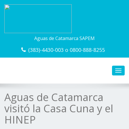
Aguas de Catamarca SAPEM
(383)-4430-003 o 0800-888-8255
Toggl
navig
Aguas de Catamarca
visitó la Casa Cuna y el
HINEP