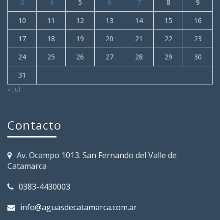
3
4
5
6
7
8
9
10
11
12
13
14
15
16
17
18
19
20
21
22
23
24
25
26
27
28
29
30
31
« Jul
Contacto
Av. Ocampo 1013. San Fernando del Valle de
Catamarca
0383-4430003
info@aguasdecatamarca.com.ar