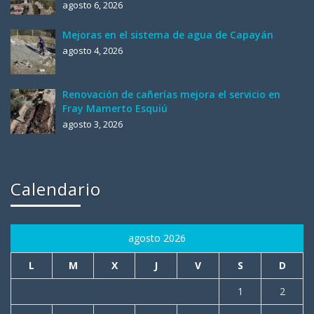
agosto 6, 2026
Mejoras en el sistema de agua de Capayán
agosto 4, 2026
Renovación de cañerías mejora el servicio en
Fray Mamerto Esquiú
agosto 3, 2026
Calendario
agosto 2026
L
M
X
J
V
S
D
1
2