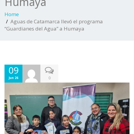
Humaya
Home
Aguas de Catamarca llevó el programa
“Guardianes del Agua” a Humaya
09
0
Jun 26