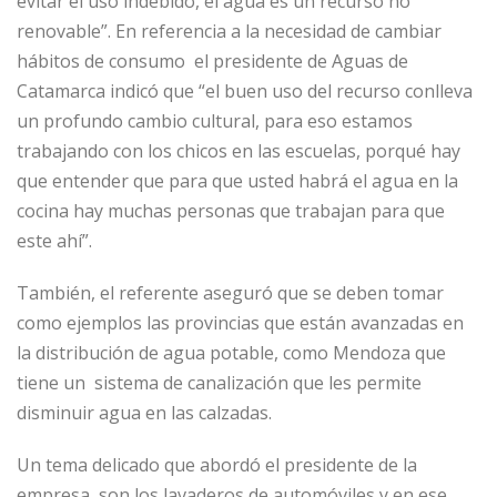
evitar el uso indebido, el agua es un recurso no
renovable”. En referencia a la necesidad de cambiar
hábitos de consumo el presidente de Aguas de
Catamarca indicó que “el buen uso del recurso conlleva
un profundo cambio cultural, para eso estamos
trabajando con los chicos en las escuelas, porqué hay
que entender que para que usted habrá el agua en la
cocina hay muchas personas que trabajan para que
este ahí”.
También, el referente aseguró que se deben tomar
como ejemplos las provincias que están avanzadas en
la distribución de agua potable, como Mendoza que
tiene un sistema de canalización que les permite
disminuir agua en las calzadas.
Un tema delicado que abordó el presidente de la
empresa, son los lavaderos de automóviles y en ese