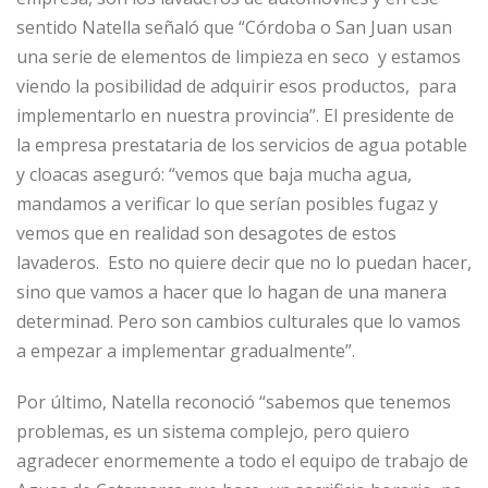
sentido Natella señaló que “Córdoba o San Juan usan
una serie de elementos de limpieza en seco y estamos
viendo la posibilidad de adquirir esos productos, para
implementarlo en nuestra provincia”. El presidente de
la empresa prestataria de los servicios de agua potable
y cloacas aseguró: “vemos que baja mucha agua,
mandamos a verificar lo que serían posibles fugaz y
vemos que en realidad son desagotes de estos
lavaderos. Esto no quiere decir que no lo puedan hacer,
sino que vamos a hacer que lo hagan de una manera
determinad. Pero son cambios culturales que lo vamos
a empezar a implementar gradualmente”.
Por último, Natella reconoció “sabemos que tenemos
problemas, es un sistema complejo, pero quiero
agradecer enormemente a todo el equipo de trabajo de