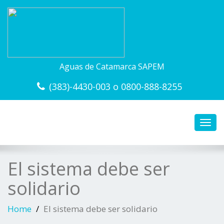
Aguas de Catamarca SAPEM
(383)-4430-003 o 0800-888-8255
Toggl
navig
El sistema debe ser
solidario
Home
El sistema debe ser solidario