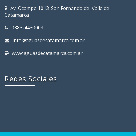
Av. Ocampo 1013. San Fernando del Valle de
Catamarca
0383-4430003
info@aguasdecatamarca.com.ar
www.aguasdecatamarca.com.ar
Redes Sociales