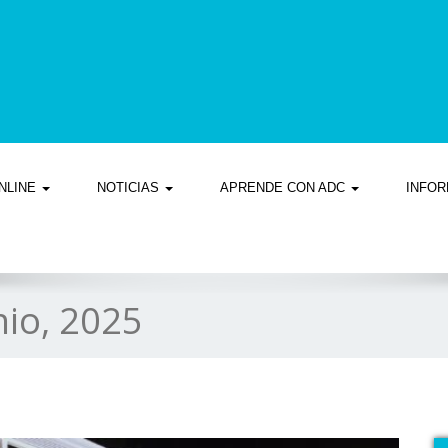
NLINE
NOTICIAS
APRENDE CON ADC
INFOR
nio, 2025