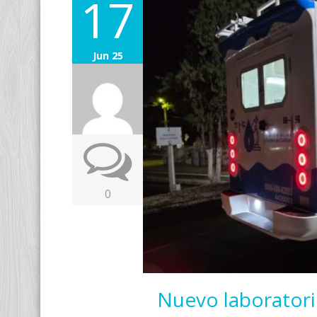
17
Jun 25
0
Nuevo laboratorio