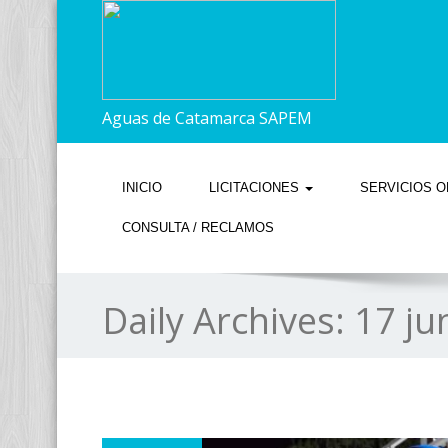
Aguas de Catamarca SAPEM
INICIO
LICITACIONES
SERVICIOS O
CONSULTA / RECLAMOS
Daily Archives:
17 ju