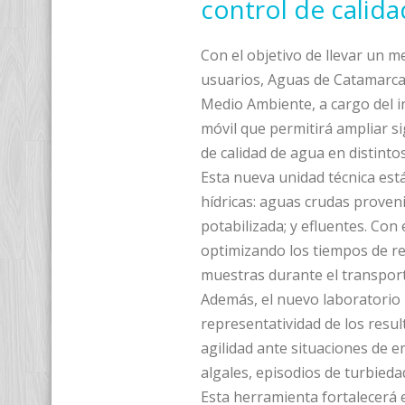
control de calida
Con el objetivo de llevar un me
usuarios, Aguas de Catamarca,
Medio Ambiente, a cargo del i
móvil que permitirá ampliar sig
de calidad de agua en distinto
Esta nueva unidad técnica est
hídricas: aguas crudas proven
potabilizada; y efluentes. Con 
optimizando los tiempos de re
muestras durante el transport
Además, el nuevo laboratorio m
representatividad de los resu
agilidad ante situaciones de e
algales, episodios de turbieda
Esta herramienta fortalecerá el