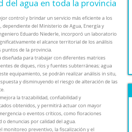
d del agua en toda la provincia
jor control y brindar un servicio más eficiente a los
 dependiente del Ministerio de Agua, Energía y
ngeniero Eduardo Niederle, incorporó un laboratorio
nificativamente el alcance territorial de los análisis
s puntos de la provincia.
á diseñada para trabajar con diferentes matrices
ientes de diques, ríos y fuentes subterráneas; agua
este equipamiento, se podrán realizar análisis in situ,
spuesta y disminuyendo el riesgo de alteración de las
e.
ejora la trazabilidad, confiabilidad y
ltados obtenidos, y permitirá actuar con mayor
mergencia o eventos críticos, como floraciones
d o denuncias por calidad del agua.
 monitoreo preventivo, la fiscalización y el