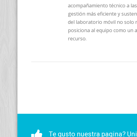
acompañamiento técnico a las
gestión más eficiente y sustent
del laboratorio móvil no solo 
posiciona al equipo como un ac
recurso.
Te gusto nuestra pagina? Un