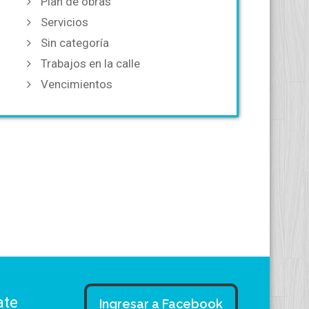
Plan de obras
Servicios
Sin categoría
Trabajos en la calle
Vencimientos
ate
Ingresar a Facebook