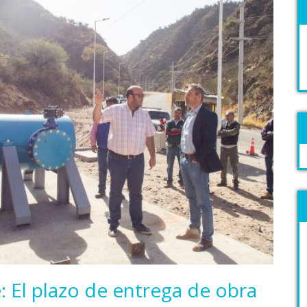
 El plazo de entrega de obra