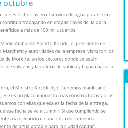
e octubre
uciones históricas en el servicio de agua potable en
a continúa trabajando en etapas claves de la obra
eneficios a más de 100 mil usuarios.
 Medio Ambiente Alberto Kozicki, el presidente de
 Marchetti y autoridades de la empresa visitaron los
a de Moreira, en los sectores donde se están
os de válvulas y la cañería de subida y bajada hacia la
bra, el Ministro Kozicki dijo, ”tenemos planificado
e, ese es un plazo impuesto a las constructoras y a las
amos con ellas que esa es la fecha de la entrega,
e esa fecha se va a cumplir. Si ese cumpliendo se
rente a la ejecución de una obra de tremenda
ento de agua potable para la ciudad capital”.