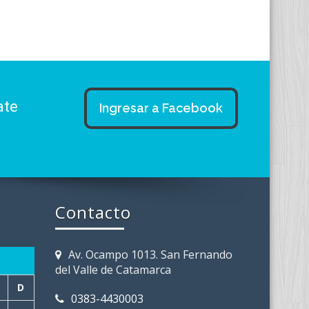
ate
Ingresar a Facebook
Contacto
Av. Ocampo 1013. San Fernando
del Valle de Catamarca
D
0383-4430003