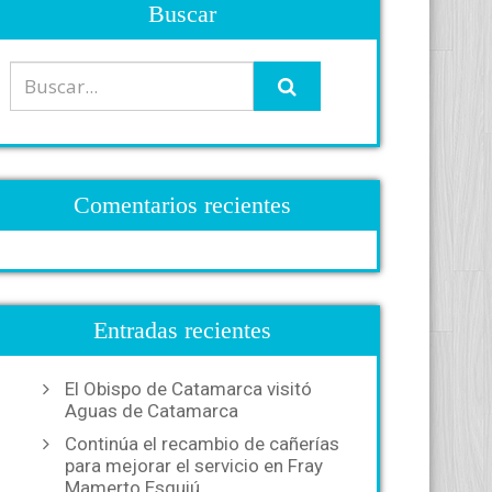
Buscar
Comentarios recientes
Entradas recientes
El Obispo de Catamarca visitó
Aguas de Catamarca
Continúa el recambio de cañerías
para mejorar el servicio en Fray
Mamerto Esquiú