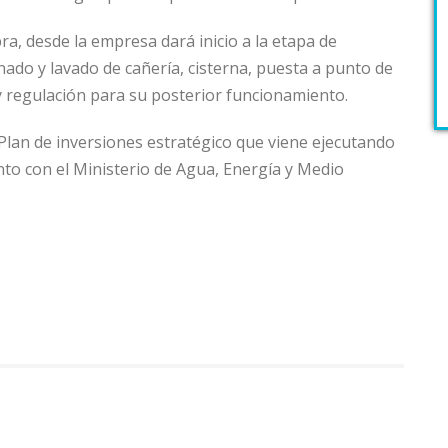
bra, desde la empresa dará inicio a la etapa de
ado y lavado de cañería, cisterna, puesta a punto de
 y regulación para su posterior funcionamiento.
Plan de inversiones estratégico que viene ejecutando
to con el Ministerio de Agua, Energía y Medio