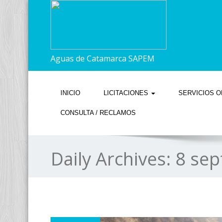
Aguas de Catamarca SAPEM
INICIO
LICITACIONES
SERVICIOS O
CONSULTA / RECLAMOS
Daily Archives:
8 sep