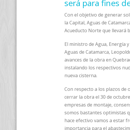
será para fines d
Con el objetivo de generar sol
la Capital, Aguas de Catamarc
Acueducto Norte que llevará b
El ministro de Agua, Energía y
Aguas de Catamarca, Leopoldo
avances de la obra en Quebrad
instalando los respectivos nud
nueva cisterna.
Con respecto a los plazos de o
cerrar la obra el 30 de octubr
empresas de montaje, consensu
somos bastantes optimistas qu
hace efectivo vamos a estar f
importancia para el abastecimi