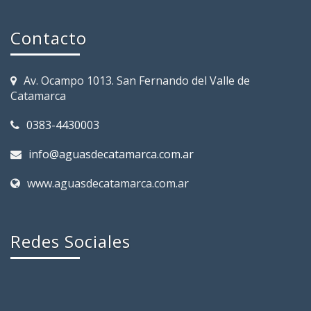
Contacto
Av. Ocampo 1013. San Fernando del Valle de
Catamarca
0383-4430003
info@aguasdecatamarca.com.ar
www.aguasdecatamarca.com.ar
Redes Sociales