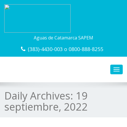
Aguas de Catamarca SAPEM
(383)-4430-003 o 0800-888-8255
Toggl
navig
Daily Archives:
19
septiembre, 2022