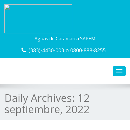
Aguas de Catamarca SAPEM
(383)-4430-003 o 0800-888-8255
Toggl
navig
Daily Archives:
12
septiembre, 2022