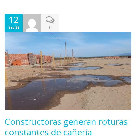
12
0
Sep 22
Constructoras generan roturas
constantes de cañería